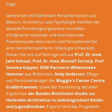
trägt.
Gemeinsam mit führenden Persönlichkeiten aus
Medizin, Architektur und Psychologie möchten wir
aktuelle Forschungsergebnisse vorstellen,
erfolgreiche nationale und internationale
Praxisbeispiele diskutieren und Perspektiven für
eine menschenzentrierte Onkologie entwickeln.
Freuen Sie sich auf Beiträge von u.a.
Prof. Dr. med.
Jalid Sehouli
,
Prof. Dr. med. Meinolf Suttorp
,
Prof.
Gemma Koppen
,
EGM-Partnerin Willemineke
Hammer
aus Rotterdam,
Andy Anderson
, Pflege-
und Personalmanager der
Maggie's Cancer Centre,
Großbritannien
, sowie der Vorstellung aktueller
Ergebnisse
der Bundes-Richtlinien-Studie zur
Heilenden Architektur in (onkologischen) Kinder-
und Jugendkliniken
. Ergänzt wird das Programm