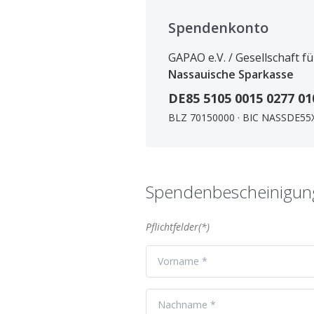
Spendenkonto
GAPAO e.V. / Gesellschaft f
Nassauische Sparkasse
DE85 5105 0015 0277 01
BLZ 70150000 · BIC NASSDE55
Spendenbescheinigung
Pflichtfelder(*)