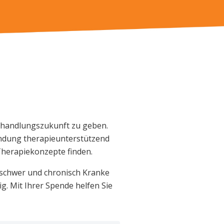
ehandlungszukunft zu geben.
wendung therapieunterstützend
Therapiekonzepte finden.
 schwer und chronisch Kranke
g. Mit Ihrer Spende helfen Sie