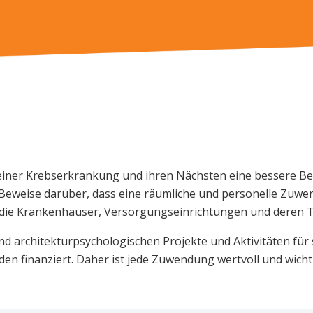
 einer Krebserkrankung und ihren Nächsten eine bessere B
che Beweise darüber, dass eine räumliche und personelle Zu
n die Krankenhäuser, Versorgungseinrichtungen und deren 
 architekturpsychologischen Projekte und Aktivitäten für
en finanziert. Daher ist jede Zuwendung wertvoll und wichti