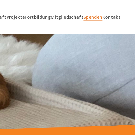
aft
Projekte
Fortbildung
Mitgliedschaft
Spenden
Kontakt